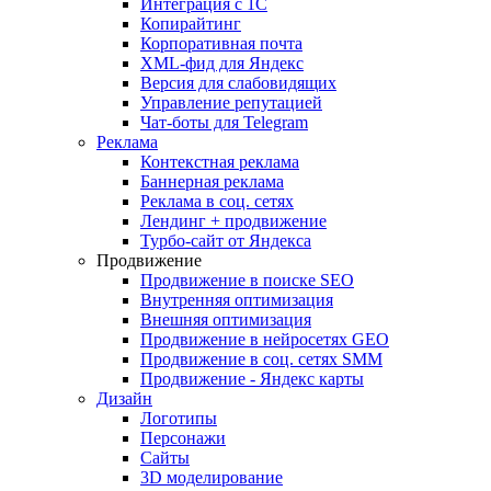
Интеграция с 1С
Копирайтинг
Корпоративная почта
XML-фид для Яндекс
Версия для слабовидящих
Управление репутацией
Чат-боты для Telegram
Реклама
Контекстная реклама
Баннерная реклама
Реклама в соц. сетях
Лендинг + продвижение
Турбо-сайт от Яндекса
Продвижение
Продвижение в поиске SEO
Внутренняя оптимизация
Внешняя оптимизация
Продвижение в нейросетях GEO
Продвижение в соц. сетях SMM
Продвижение - Яндекс карты
Дизайн
Логотипы
Персонажи
Сайты
3D моделирование