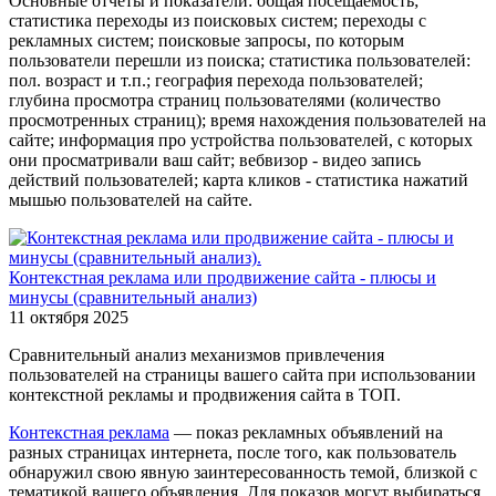
Основные отчеты и показатели: общая посещаемость;
статистика переходы из поисковых систем; переходы с
рекламных систем; поисковые запросы, по которым
пользователи перешли из поиска; статистика пользователей:
пол. возраст и т.п.; география перехода пользователей;
глубина просмотра страниц пользователями (количество
просмотренных страниц); время нахождения пользователей на
сайте; информация про устройства пользователей, с которых
они просматривали ваш сайт; вебвизор - видео запись
действий пользователей; карта кликов - статистика нажатий
мышью пользователей на сайте.
Контекстная реклама или продвижение сайта - плюсы и
минусы (сравнительный анализ)
11 октября 2025
Сравнительный анализ механизмов привлечения
пользователей на страницы вашего сайта при использовании
контекстной рекламы и продвижения сайта в ТОП.
Контекстная реклама
— показ рекламных объявлений на
разных страницах интернета, после того, как пользователь
обнаружил свою явную заинтересованность темой, близкой с
тематикой вашего объявления. Для показов могут выбираться