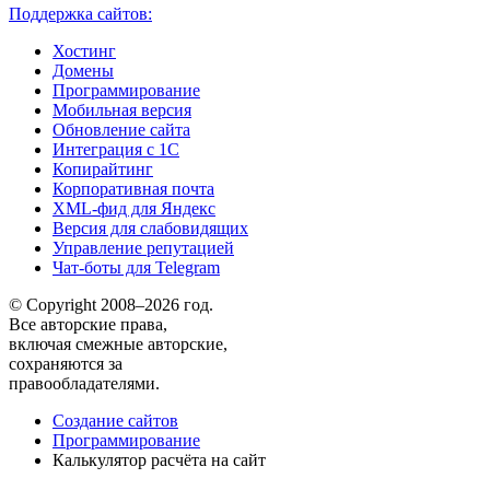
Поддержка сайтов:
Хостинг
Домены
Программирование
Мобильная версия
Обновление сайта
Интеграция с 1С
Копирайтинг
Корпоративная почта
XML-фид для Яндекс
Версия для слабовидящих
Управление репутацией
Чат-боты для Telegram
© Copyright 2008–2026 год.
Все авторские права,
включая смежные авторские,
сохраняются за
правообладателями.
Создание сайтов
Программирование
Калькулятор расчёта на сайт