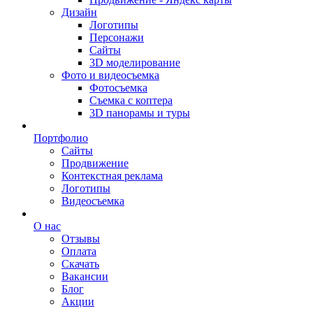
Дизайн
Логотипы
Персонажи
Сайты
3D моделирование
Фото и видеосъемка
Фотосъемка
Съемка с коптера
3D панорамы и туры
Портфолио
Сайты
Продвижение
Контекстная реклама
Логотипы
Видеосъемка
О нас
Отзывы
Оплата
Скачать
Вакансии
Блог
Акции