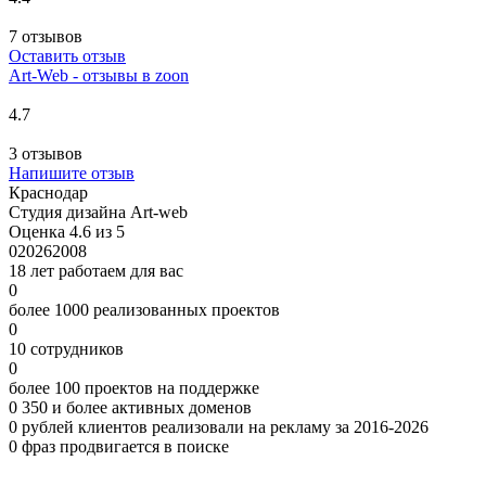
7 отзывов
Оставить отзыв
Art-Web - отзывы в zoon
4.7
3 отзывов
Напишите отзыв
Краснодар
Студия дизайна Art-web
Оценка 4.6 из 5
0
2026
2008
18 лет работаем для вас
0
более 1000 реализованных проектов
0
10 сотрудников
0
более 100 проектов на поддержке
0
350 и более активных доменов
0
рублей клиентов реализовали на рекламу за 2016-2026
0
фраз продвигается в поиске