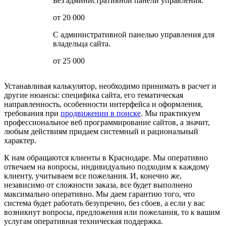
Без административной панели управления.
от 20 000
С административной панелью управления для
владельца сайта.
от 25 000
Устанавливая калькулятор, необходимо принимать в расчет и
другие нюансы: специфика сайта, его тематическая
направленность, особенности интерфейса и оформления,
требования при
продвижении в поиске
. Мы практикуем
профессиональное веб программирование сайтов, а значит,
любым действиям придаем системный и рациональный
характер.
К нам обращаются клиенты в Краснодаре. Мы оперативно
отвечаем на вопросы, индивидуально подходим к каждому
клиенту, учитываем все пожелания. И, конечно же,
независимо от сложности заказа, все будет выполнено
максимально оперативно. Мы даем гарантию того, что
система будет работать безупречно, без сбоев, а если у вас
возникнут вопросы, предложения или пожелания, то к вашим
услугам оперативная техническая поддержка.