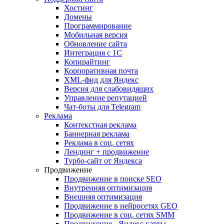
Хостинг
Домены
Программирование
Мобильная версия
Обновление сайта
Интеграция с 1С
Копирайтинг
Корпоративная почта
XML-фид для Яндекс
Версия для слабовидящих
Управление репутацией
Чат-боты для Telegram
Реклама
Контекстная реклама
Баннерная реклама
Реклама в соц. сетях
Лендинг + продвижение
Турбо-сайт от Яндекса
Продвижение
Продвижение в поиске SEO
Внутренняя оптимизация
Внешняя оптимизация
Продвижение в нейросетях GEO
Продвижение в соц. сетях SMM
Продвижение - Яндекс карты