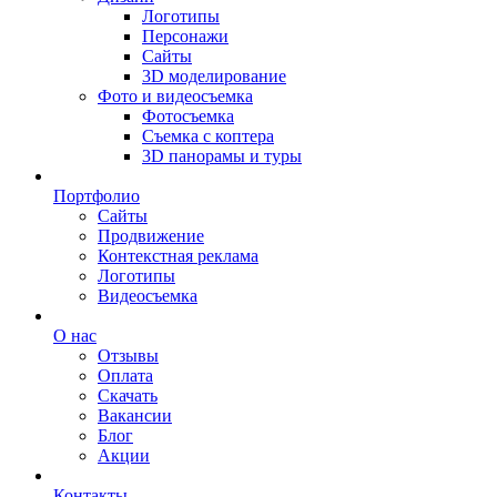
Логотипы
Персонажи
Сайты
3D моделирование
Фото и видеосъемка
Фотосъемка
Съемка с коптера
3D панорамы и туры
Портфолио
Сайты
Продвижение
Контекстная реклама
Логотипы
Видеосъемка
О нас
Отзывы
Оплата
Скачать
Вакансии
Блог
Акции
Контакты