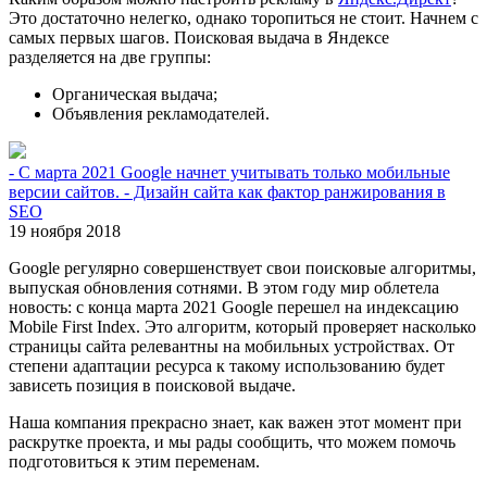
Это достаточно нелегко, однако торопиться не стоит. Начнем с
самых первых шагов. Поисковая выдача в Яндексе
разделяется на две группы:
Органическая выдача;
Объявления рекламодателей.
- С марта 2021 Google начнет учитывать только мобильные
версии сайтов. - Дизайн сайта как фактор ранжирования в
SEO
19 ноября 2018
Google регулярно совершенствует свои поисковые алгоритмы,
выпуская обновления сотнями. В этом году мир облетела
новость: с конца марта 2021 Google перешел на индексацию
Mobile First Index. Это алгоритм, который проверяет насколько
страницы сайта релевантны на мобильных устройствах. От
степени адаптации ресурса к такому использованию будет
зависеть позиция в поисковой выдаче.
Наша компания прекрасно знает, как важен этот момент при
раскрутке проекта, и мы рады сообщить, что можем помочь
подготовиться к этим переменам.