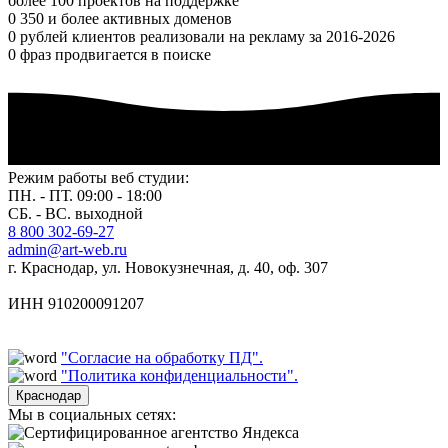
более 100 проектов на поддержке
0
350 и более активных доменов
0
рублей клиентов реализовали на рекламу за 2016-2026
0
фраз продвигается в поиске
Режим работы веб студии:
ПН. - ПТ. 09:00 - 18:00
СБ. - ВС. выходной
8 800 302-69-27
admin@art-web.ru
г. Краснодар, ул. Новокузнечная, д. 40, оф. 307
ИНН 910200091207
"Согласие на обработку ПД".
"Политика конфиденциальности".
Краснодар
Мы в социальных сетях: