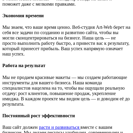
поможет даже с мелкими правками.
Экономия времени
Мы знаем, что ваше время ценно. Веб-студия Art-Web берет на
себя все задачи по созданию и развитию сайта, чтобы вы
могли сконцентрироваться на бизнесе. Наша цель — не
просто выполнить работу быстро, а привести вас к результату,
который принесет прибыль. Ваш успех напрямую означает
наш успех.
Работа на результат
Мы не продаем красивые макеты — мы создаем работающие
инструменты для вашего бизнеса. Наша команда
специалистов нацелена на то, чтобы вы ощущали реальную
отдачу: рост клиентов, повышение продаж, укрепление
имиджа. В каждом проекте мы видим цель — и доводим её до
результата.
Постоянный рост эффективности
Ваш сайт должен
расти и развиваться
вместе с вашим
бизнесом. Мы делаем ресурсы удобными, современными и