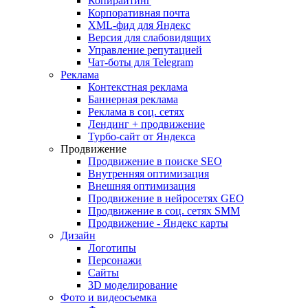
Копирайтинг
Корпоративная почта
XML-фид для Яндекс
Версия для слабовидящих
Управление репутацией
Чат-боты для Telegram
Реклама
Контекстная реклама
Баннерная реклама
Реклама в соц. сетях
Лендинг + продвижение
Турбо-сайт от Яндекса
Продвижение
Продвижение в поиске SEO
Внутренняя оптимизация
Внешняя оптимизация
Продвижение в нейросетях GEO
Продвижение в соц. сетях SMM
Продвижение - Яндекс карты
Дизайн
Логотипы
Персонажи
Сайты
3D моделирование
Фото и видеосъемка