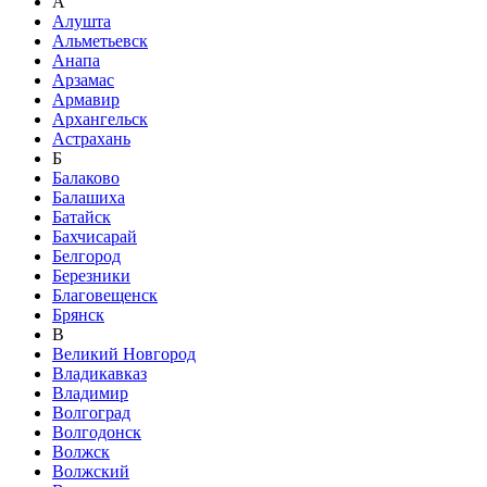
А
Алушта
Альметьевск
Анапа
Арзамас
Армавир
Архангельск
Астрахань
Б
Балаково
Балашиха
Батайск
Бахчисарай
Белгород
Березники
Благовещенск
Брянск
В
Великий Новгород
Владикавказ
Владимир
Волгоград
Волгодонск
Волжск
Волжский