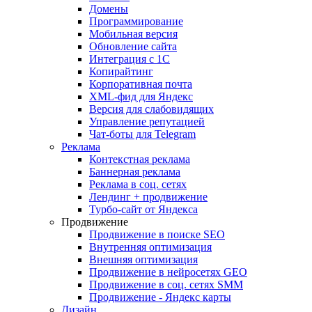
Домены
Программирование
Мобильная версия
Обновление сайта
Интеграция с 1С
Копирайтинг
Корпоративная почта
XML-фид для Яндекс
Версия для слабовидящих
Управление репутацией
Чат-боты для Telegram
Реклама
Контекстная реклама
Баннерная реклама
Реклама в соц. сетях
Лендинг + продвижение
Турбо-сайт от Яндекса
Продвижение
Продвижение в поиске SEO
Внутренняя оптимизация
Внешняя оптимизация
Продвижение в нейросетях GEO
Продвижение в соц. сетях SMM
Продвижение - Яндекс карты
Дизайн