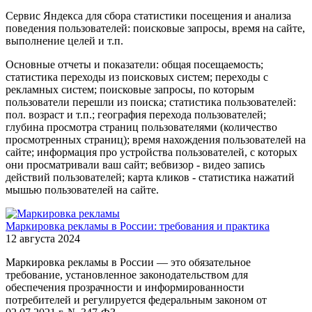
Сервис Яндекса для сбора статистики посещения и анализа
поведения пользователей: поисковые запросы, время на сайте,
выполнение целей и т.п.
Основные отчеты и показатели: общая посещаемость;
статистика переходы из поисковых систем; переходы с
рекламных систем; поисковые запросы, по которым
пользователи перешли из поиска; статистика пользователей:
пол. возраст и т.п.; география перехода пользователей;
глубина просмотра страниц пользователями (количество
просмотренных страниц); время нахождения пользователей на
сайте; информация про устройства пользователей, с которых
они просматривали ваш сайт; вебвизор - видео запись
действий пользователей; карта кликов - статистика нажатий
мышью пользователей на сайте.
Маркировка рекламы в России: требования и практика
12 августа 2024
Маркировка рекламы в России — это обязательное
требование, установленное законодательством для
обеспечения прозрачности и информированности
потребителей и регулируется федеральным законом от