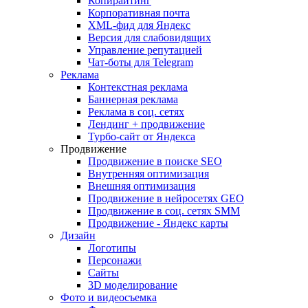
Копирайтинг
Корпоративная почта
XML-фид для Яндекс
Версия для слабовидящих
Управление репутацией
Чат-боты для Telegram
Реклама
Контекстная реклама
Баннерная реклама
Реклама в соц. сетях
Лендинг + продвижение
Турбо-сайт от Яндекса
Продвижение
Продвижение в поиске SEO
Внутренняя оптимизация
Внешняя оптимизация
Продвижение в нейросетях GEO
Продвижение в соц. сетях SMM
Продвижение - Яндекс карты
Дизайн
Логотипы
Персонажи
Сайты
3D моделирование
Фото и видеосъемка