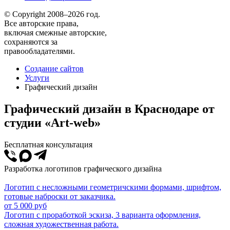
© Copyright 2008–2026 год.
Все авторские права,
включая смежные авторские,
сохраняются за
правообладателями.
Создание сайтов
Услуги
Графический дизайн
Графический дизайн в Краснодаре от
студии «Art-web»
Бесплатная консультация
Разработка логотипов графического дизайна
Логотип с несложными геометричскими формами, шрифтом,
готовые наброски от заказчика.
от 5 000 руб
Логотип с проработкой эскиза, 3 варианта оформления,
сложная художественная работа.