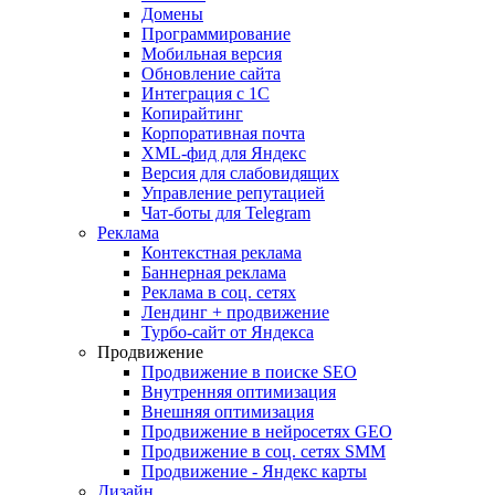
Домены
Программирование
Мобильная версия
Обновление сайта
Интеграция с 1С
Копирайтинг
Корпоративная почта
XML-фид для Яндекс
Версия для слабовидящих
Управление репутацией
Чат-боты для Telegram
Реклама
Контекстная реклама
Баннерная реклама
Реклама в соц. сетях
Лендинг + продвижение
Турбо-сайт от Яндекса
Продвижение
Продвижение в поиске SEO
Внутренняя оптимизация
Внешняя оптимизация
Продвижение в нейросетях GEO
Продвижение в соц. сетях SMM
Продвижение - Яндекс карты
Дизайн