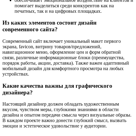
обеспечивает эмоциональное воздействие на клиентов и
помогает выделиться среди конкурентов как на
печатных, так и на цифровых площадках.
Из каких элементов состоит дизайн
современного сайта?
Современный сайт включает уникальный макет первого
экрана, favicon, витрину товаров/предложений,
навигационное меню, оформление цен и форм обратной
связи, различные информационные блоки (преимущества,
порядок работы, акции, доставка). Также важен адаптивный
мобильный дизайн для комфортного просмотра на любых
устройствах.
Какие качества важны для графического
дизайнера?
Настоящий дизайнер должен обладать художественным
вкусом, чувством меры, глубокими знаниями в области
дизайна и опытом передачи смысла через визуальные образы.
В каждом проекте важно донести глубокий смысл, вызвать
эмоции и эстетическое удовольствие у аудитории.