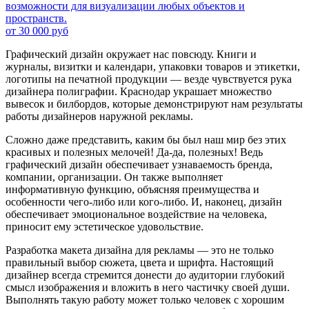
возможности для визуализации любых объектов и
пространств.
от 30 000 руб
Графический дизайн окружает нас повсюду. Книги и
журналы, визитки и календари, упаковки товаров и этикетки,
логотипы на печатной продукции — везде чувствуется рука
дизайнера полиграфии. Краснодар украшает множество
вывесок и билбордов, которые демонстрируют нам результаты
работы дизайнеров наружной рекламы.
Сложно даже представить, каким бы был наш мир без этих
красивых и полезных мелочей! Да-да, полезных! Ведь
графический дизайн обеспечивает узнаваемость бренда,
компании, организации. Он также выполняет
информативную функцию, объясняя преимущества и
особенности чего-либо или кого-либо. И, наконец, дизайн
обеспечивает эмоциональное воздействие на человека,
приносит ему эстетическое удовольствие.
Разработка макета дизайна для рекламы — это не только
правильный выбор сюжета, цвета и шрифта. Настоящий
дизайнер всегда стремится донести до аудитории глубокий
смысл изображения и вложить в него частичку своей души.
Выполнять такую работу может только человек с хорошим