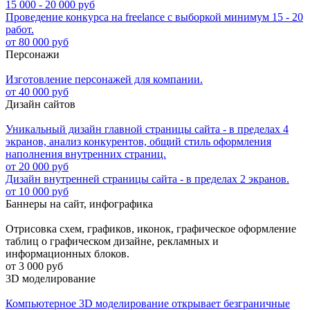
15 000 - 20 000 руб
Проведение конкурса на freelance с выборкой минимум 15 - 20
работ.
от 80 000 руб
Персонажи
Изготовление персонажей для компании.
от 40 000 руб
Дизайн сайтов
Уникальный дизайн главной страницы сайта - в пределах 4
экранов, анализ конкурентов, общий стиль оформления
наполнения внутренних страниц.
от 20 000 руб
Дизайн внутренней страницы сайта - в пределах 2 экранов.
от 10 000 руб
Баннеры на сайт, инфографика
Отрисовка схем, графиков, иконок, графическое оформление
таблиц о графическом дизайне, рекламных и
информационных блоков.
от 3 000 руб
3D моделирование
Компьютерное 3D моделирование открывает безграничные