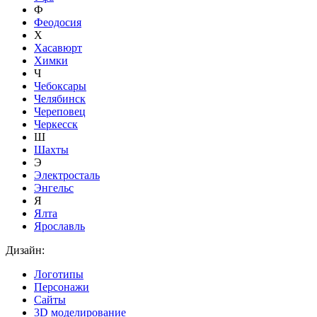
Ф
Феодосия
Х
Хасавюрт
Химки
Ч
Чебоксары
Челябинск
Череповец
Черкесск
Ш
Шахты
Э
Электросталь
Энгельс
Я
Ялта
Ярославль
Дизайн:
Логотипы
Персонажи
Сайты
3D моделирование