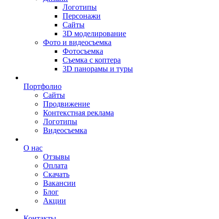
Логотипы
Персонажи
Сайты
3D моделирование
Фото и видеосъемка
Фотосъемка
Съемка с коптера
3D панорамы и туры
Портфолио
Сайты
Продвижение
Контекстная реклама
Логотипы
Видеосъемка
О нас
Отзывы
Оплата
Скачать
Вакансии
Блог
Акции
Контакты