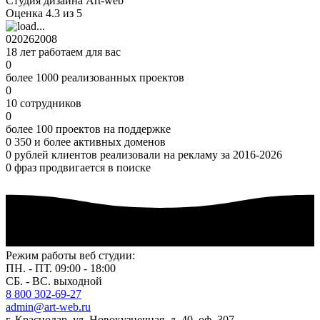
Студия дизайна Art-web
Оценка 4.3 из 5
0
2026
2008
18 лет работаем для вас
0
более 1000 реализованных проектов
0
10 сотрудников
0
более 100 проектов на поддержке
0
350 и более активных доменов
0
рублей клиентов реализовали на рекламу за 2016-2026
0
фраз продвигается в поиске
Режим работы веб студии:
ПН. - ПТ. 09:00 - 18:00
СБ. - ВС. выходной
8 800 302-69-27
admin@art-web.ru
г. Краснодар, ул. Новокузнечная, д. 40, оф. 307