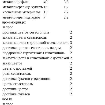
металлопрофиль
40
3
3
металлочерепица купить
16
1
2
кровельные материалы
13
2
2
металлочерепица крым
7
2
2
про-эмоции.рф
запрос
доставка цветов севастополь
2
заказать цветы севастополь
2
заказать цветы с доставкой в севастополе
3
доставка цветов севастополь на дом
2
подарочные сертификаты севастополь
2
заказать цветы в севастополе с доставкой
2
заказ цветов
2
цветы с доставкой
2
розы севастополь
2
доставка букетов севастополь
2
цветы севастополь
2
доставка цветов
2
доставка букетов
2
uv-s.ru
запрос