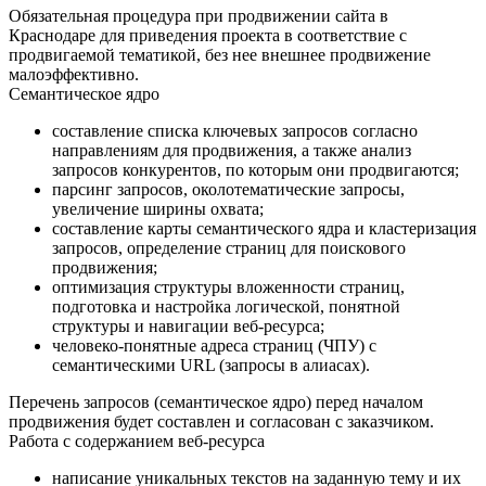
Обязательная процедура при продвижении сайта в
Краснодаре для приведения проекта в соответствие с
продвигаемой тематикой, без нее внешнее продвижение
малоэффективно.
Семантическое ядро
составление списка ключевых запросов согласно
направлениям для продвижения, а также анализ
запросов конкурентов, по которым они продвигаются;
парсинг запросов, околотематические запросы,
увеличение ширины охвата;
составление карты семантического ядра и кластеризация
запросов, определение страниц для поискового
продвижения;
оптимизация структуры вложенности страниц,
подготовка и настройка логической, понятной
структуры и навигации веб-ресурса;
человеко-понятные адреса страниц (ЧПУ) с
семантическими URL (запросы в алиасах).
Перечень запросов (семантическое ядро) перед началом
продвижения будет составлен и согласован с заказчиком.
Работа с содержанием веб-ресурса
написание уникальных текстов на заданную тему и их