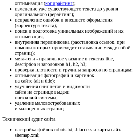
оптимизация (
копирайтинг
);
изменение уже существующего текста до уровня
оригинального (рерайтинг);
исправление ошибок и внешнего оформления
(корректура текста);
поиск и подготовка уникальных изображений и их
оптимизация;
внутренняя перелинковка (расстановка ссылок, при
помощи которых происходит связывание между собой
страниц);
мета-теги - правильное указание в текстах title,
description и заголовков h1, h2, h3;
проверка плотности и грулины запросов по страницам;
оптимизация фотографий и картинок
на сайте (alt и title);
улучшения сниппетов и видимости
сайта на странице выдачи
поисковой системы;
удаление маловостребованных
и малоценных страниц.
Технический аудит сайта
настройка файлов robots.txt, .htaccess и карты сайта
sitemap.xml;