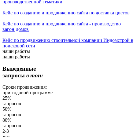
производственной тематики
Кейс по созданию и продвижению сайта по доставка цветов
Кейс по созданию и продвижению сайта - производство
вагон-домов
Кейс по продвижению строительной компании Индомстрой в
поисковой сети
наши работы
наши работы
Выведенные
запросы
в топ:
Сроки продвижения:
при годовой программе
25%
запросов
50%
запросов
80%
запросов
2-3
мес.