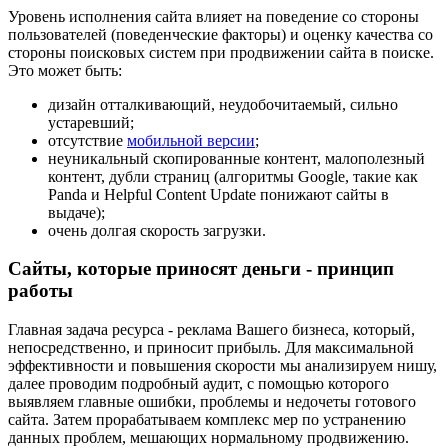
Уровень исполнения сайта влияет на поведение со стороны
пользователей (поведенческие факторы) и оценку качества со
стороны поисковых систем при продвижении сайта в поиске.
Это может быть:
дизайн отталкивающий, неудобочитаемый, сильно
устаревший;
отсутствие
мобильной версии
;
неуникальный скопированные контент, малополезный
контент, дубли страниц (алгоритмы Google, такие как
Panda и Helpful Content Update понижают сайты в
выдаче);
очень долгая скорость загрузки.
Сайты, которые приносят деньги - принцип
работы
Главная задача ресурса - реклама Вашего бизнеса, который,
непосредственно, и приносит прибыль. Для максимальной
эффективности и повышения скорости мы анализируем нишу,
далее проводим подробный аудит, с помощью которого
выявляем главные ошибки, проблемы и недочеты готового
сайта. Затем прорабатываем комплекс мер по устранению
данных проблем, мешающих нормальному продвижению.