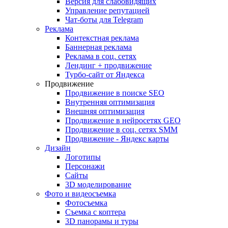
Версия для слабовидящих
Управление репутацией
Чат-боты для Telegram
Реклама
Контекстная реклама
Баннерная реклама
Реклама в соц. сетях
Лендинг + продвижение
Турбо-сайт от Яндекса
Продвижение
Продвижение в поиске SEO
Внутренняя оптимизация
Внешняя оптимизация
Продвижение в нейросетях GEO
Продвижение в соц. сетях SMM
Продвижение - Яндекс карты
Дизайн
Логотипы
Персонажи
Сайты
3D моделирование
Фото и видеосъемка
Фотосъемка
Съемка с коптера
3D панорамы и туры