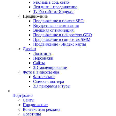
Реклама в соц. сетях
Лендинг + продвижение
Турбо-сайт от Яндекса
Продвижение
Продвижение в поиске SEO
Внутренняя оптимизация
Внешняя оптимизация
Продвижение в нейросетях GEO
Продвижение в соц. сетях SMM
Продвижение - Яндекс карты
Дизайн
Логотипы
Персонажи
Сайты
3D моделирование
Фото и видеосъемка
Фотосъемка
Съемка с коптера
3D панорамы и туры
Портфолио
Сайты
Продвижение
Контекстная реклама
Логотипы