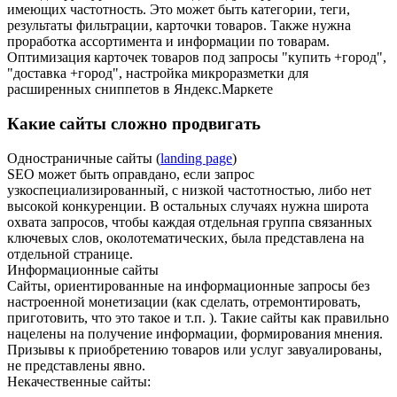
имеющих частотность. Это может быть категории, теги,
результаты фильтрации, карточки товаров. Также нужна
проработка ассортимента и информации по товарам.
Оптимизация карточек товаров под запросы "купить +город",
"доставка +город", настройка микроразметки для
расширенных сниппетов в Яндекс.Маркете
Какие сайты сложно продвигать
Одностраничные сайты (
landing page
)
SEO может быть оправдано, если запрос
узкоспециализированный, с низкой частотностью, либо нет
высокой конкуренции. В остальных случаях нужна широта
охвата запросов, чтобы каждая отдельная группа связанных
ключевых слов, околотематических, была представлена на
отдельной странице.
Информационные сайты
Сайты, ориентированные на информационные запросы без
настроенной монетизации (как сделать, отремонтировать,
приготовить, что это такое и т.п. ). Такие сайты как правильно
нацелены на получение информации, формирования мнения.
Призывы к приобретению товаров или услуг завуалированы,
не представлены явно.
Некачественные сайты: