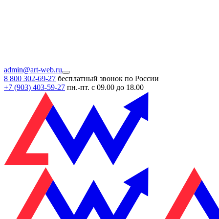
admin@art-web.ru
8 800 302-69-27
бесплатный звонок по России
+7 (903)
403-59-27
пн.-пт. с 09.00 до 18.00