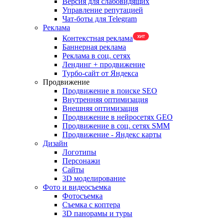
Версия для слабовидящих
Управление репутацией
Чат-боты для Telegram
Реклама
Контекстная реклама
Баннерная реклама
Реклама в соц. сетях
Лендинг + продвижение
Турбо-сайт от Яндекса
Продвижение
Продвижение в поиске SEO
Внутренняя оптимизация
Внешняя оптимизация
Продвижение в нейросетях GEO
Продвижение в соц. сетях SMM
Продвижение - Яндекс карты
Дизайн
Логотипы
Персонажи
Сайты
3D моделирование
Фото и видеосъемка
Фотосъемка
Съемка с коптера
3D панорамы и туры