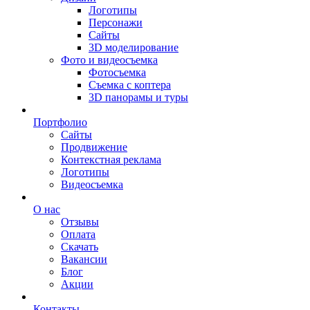
Логотипы
Персонажи
Сайты
3D моделирование
Фото и видеосъемка
Фотосъемка
Съемка с коптера
3D панорамы и туры
Портфолио
Сайты
Продвижение
Контекстная реклама
Логотипы
Видеосъемка
О нас
Отзывы
Оплата
Скачать
Вакансии
Блог
Акции
Контакты