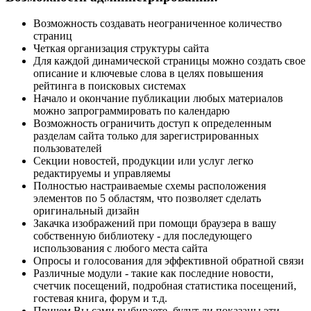
Возможность создавать неограниченное количество
страниц
Четкая организация структуры сайта
Для каждой динамической страницы можно создать свое
описание и ключевые слова в целях повышения
рейтинга в поисковых системах
Начало и окончание публикации любых материалов
можно запрограммировать по календарю
Возможность ограничить доступ к определенным
разделам сайта только для зарегистрированных
пользователей
Секции новостей, продукции или услуг легко
редактируемы и управляемы
Полностью настраиваемые схемы расположения
элементов по 5 областям, что позволяет сделать
оригинальный дизайн
Закачка изображений при помощи браузера в вашу
собственную библиотеку - для последующего
использования с любого места сайта
Опросы и голосования для эффективной обратной связи
Различные модули - такие как последние новости,
счетчик посещений, подробная статистика посещений,
гостевая книга, форум и т.д.
Причем Вы сами выбираете, будут ли показаны эти