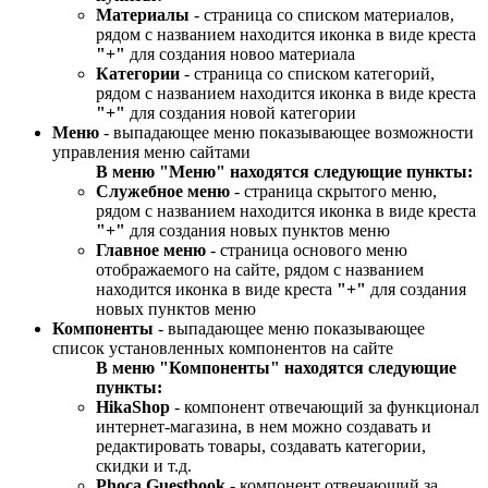
Материалы
- страница со списком материалов,
рядом с названием находится иконка в виде креста
"+"
для создания новоо материала
Категории
- страница со списком категорий,
рядом с названием находится иконка в виде креста
"+"
для создания новой категории
Меню
- выпадающее меню показывающее возможности
управления меню сайтами
В меню "Меню" находятся следующие пункты:
Служебное меню
- страница скрытого меню,
рядом с названием находится иконка в виде креста
"+"
для создания новых пунктов меню
Главное меню
- страница основого меню
отображаемого на сайте, рядом с названием
находится иконка в виде креста
"+"
для создания
новых пунктов меню
Компоненты
- выпадающее меню показывающее
список установленных компонентов на сайте
В меню "Компоненты" находятся следующие
пункты:
HikaShop
- компонент отвечающий за функционал
интернет-магазина, в нем можно создавать и
редактировать товары, создавать категории,
скидки и т.д.
Phoca Guestbook
- компонент отвечающий за