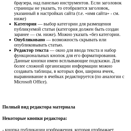
браузера, над панелью инструментов. Если заголовок
страницы не указать, то отобразится заголовок,
указанный в настройках сайта (т.е. «имя сайта» - см.
ниже)
Категория
— выбор категории для размещения
публикуемой статьи (категория должен быть создан
заранее — см. ниже). Можно указать «без категории.
Опубликовано
— возможность скрывать или
опубликовывать статью.
Редактор текста
— окно для ввода текста и набор
функциональных кнопок для его форматирования.
Данные кнопки имею всплывающие подсказки. Для
более сложной организации информации можно
создавать таблицы, в которых фон, ширина ячеек,
выравнивание в ячейках редактируется (по аналогии с
Microsoft Office).
Полный вид редактора материала
Некоторые кнопки редактора:
- кнопка публикации изображения, которая отображает