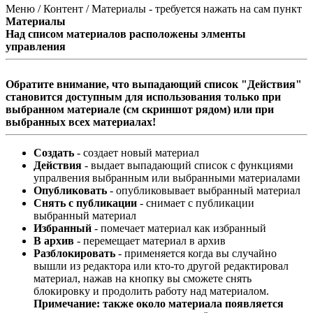
Меню / Контент / Материалы - требуется нажать на сам пункт
Материалы
Над списом материалов расположены элменты
управления
Обратите внимание, что выпадающий список "Действия"
становится доступным для использования только при
выбранном материале (см скриншот рядом) или при
выбранных всех материалах!
Создать
- создает новый материал
Действия
- выдает выпадающий список с функциями
упралвения выбранным или выбранными материалами
Опубликовать
- опубликовывает выбранный материал
Снять с публикации
- снимает с публикации
выбранный материал
Избранный
- помечает материал как избранный
В архив
- перемещает материал в архив
Разблокировать
- применяется когда вы случайно
вышли из редактора или кто-то другой редактировал
материал, нажав на кнопку вы сможете снять
блокировку и продолить работу над материалом.
Примечание: также около материала появляется