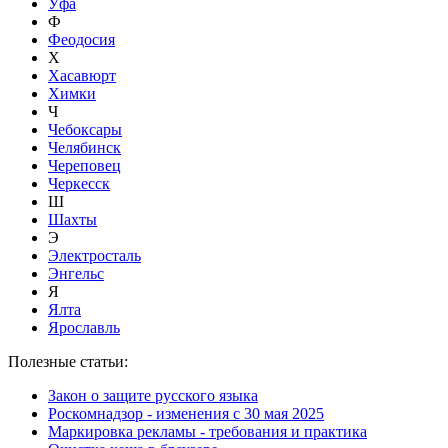
Уфа
Ф
Феодосия
Х
Хасавюрт
Химки
Ч
Чебоксары
Челябинск
Череповец
Черкесск
Ш
Шахты
Э
Электросталь
Энгельс
Я
Ялта
Ярославль
Полезные статьи:
Закон о защите русского языка
Роскомнадзор - изменения с 30 мая 2025
Маркировка рекламы - требования и практика