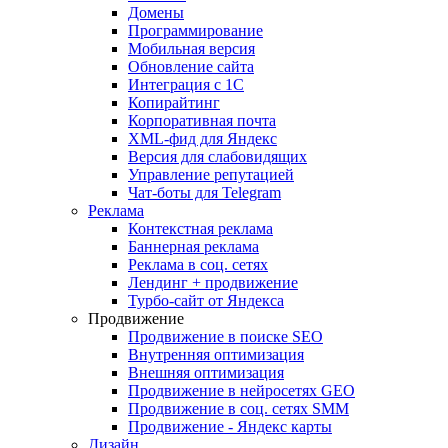
Домены
Программирование
Мобильная версия
Обновление сайта
Интеграция с 1С
Копирайтинг
Корпоративная почта
XML-фид для Яндекс
Версия для слабовидящих
Управление репутацией
Чат-боты для Telegram
Реклама
Контекстная реклама
Баннерная реклама
Реклама в соц. сетях
Лендинг + продвижение
Турбо-сайт от Яндекса
Продвижение
Продвижение в поиске SEO
Внутренняя оптимизация
Внешняя оптимизация
Продвижение в нейросетях GEO
Продвижение в соц. сетях SMM
Продвижение - Яндекс карты
Дизайн