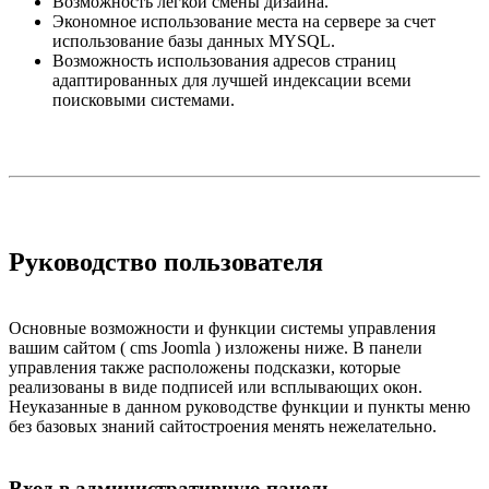
Возможность легкой смены дизайна.
Экономное использование места на сервере за счет
использование базы данных MYSQL.
Возможность использования адресов страниц
адаптированных для лучшей индексации всеми
поисковыми системами.
Руководство пользователя
Основные возможности и функции системы управления
вашим сайтом ( cms Joomla ) изложены ниже. В панели
управления также расположены подсказки, которые
реализованы в виде подписей или всплывающих окон.
Неуказанные в данном руководстве функции и пункты меню
без базовых знаний сайтостроения менять нежелательно.
Вход в административную панель