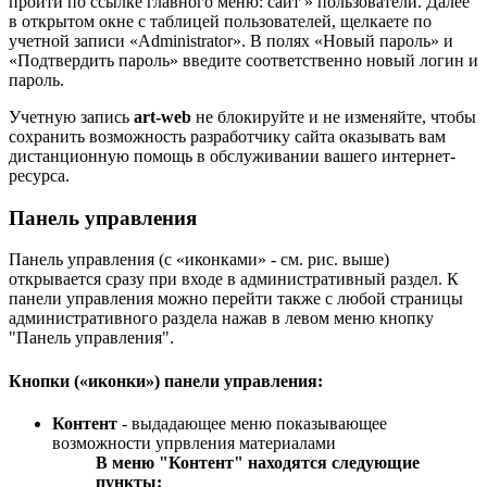
пройти по ссылке главного меню: сайт » пользователи. Далее
в открытом окне с таблицей пользователей, щелкаете по
учетной записи «Administrator». В полях «Новый пароль» и
«Подтвердить пароль» введите соответственно новый логин и
пароль.
Учетную запись
art-web
не блокируйте и не изменяйте, чтобы
сохранить возможность разработчику сайта оказывать вам
дистанционную помощь в обслуживании вашего интернет-
ресурса.
Панель управления
Панель управления (с «иконками» - см. рис. выше)
открывается сразу при входе в административный раздел. К
панели управления можно перейти также с любой страницы
административного раздела нажав в левом меню кнопку
"Панель управления".
Кнопки («иконки») панели управления:
Контент
- выдадающее меню показывающее
возможности упрвления материалами
В меню "Контент" находятся следующие
пункты: