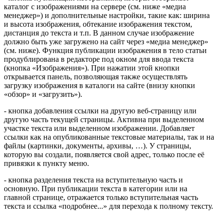
каталог с изображениями на сервере (см. ниже «медиа
менеджер») и дополнительные настройки, такие как: ширина
и высота изображения, обтекание изображения текстом,
дистанция до текста и т.п. В данном случае изображение
должно быть уже загружено на сайт через «медиа менеджер»
(см. ниже). Функция публикации изображения в тело статьи
продублирована в редакторе под окном для ввода текста
(кнопка «Изображения»). При нажатии этой кнопки
открывается панель, позволяющая также осуществлять
загрузку изображения в каталоги на сайте (внизу кнопки
«обзор» и «загрузить»).
- кнопка добавления ссылки на другую веб-страницу или
другую часть текущей страницы. Активна при выделенном
участке текста или выделенном изображении. Добавляет
ссылки как на опубликованные текстовые материалы, так и на
файлы (картинки, документы, архивы, …). У страницы,
которую вы создали, появляется свой адрес, только после её
привязки к пункту меню.
- кнопка разделения текста на вступительную часть и
основную. При публикации текста в категории или на
главной странице, отражается только вступительная часть
текста и ссылка «подробнее...» для перехода к полному тексту.