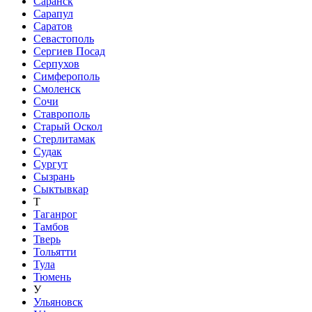
Саранск
Сарапул
Саратов
Севастополь
Сергиев Посад
Серпухов
Симферополь
Смоленск
Сочи
Ставрополь
Старый Оскол
Стерлитамак
Судак
Сургут
Сызрань
Сыктывкар
Т
Таганрог
Тамбов
Тверь
Тольятти
Тула
Тюмень
У
Ульяновск