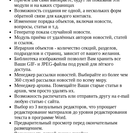
модули и на каких страницах
Возможность создания не одной, а нескольких форм
обратной связи для каждого контакта.
Изменение порядка объектов, включая новости,
вопросы, статьи и т.д.
Генератор показа случайной новости.
Модуль приёма от удалённых авторов новостей, статей
и ссылок.
Иерархия объектов - количество секций, разделов,
подразделов и страниц, зависит от вашего желания.
Библиотека изображений позволит Вам хранить все
Ваши GIF- и JPEG-файлы под рукой для лёгкого
доступа.
Менеджер рассылки новостей. Выбирайте из более чем
360 служб рассылки новостей по всему миру.
Менеджер архива. Помещайте Ваши старые статьи в
архив, чем просто удалять их.
Возможность распечатать или отправить другу на e-mail
любую статью с сайта.
Выбор из 3 визуальных редакторов, что упрощает
редактирование материалов до уровня редактирования
текста в программе Word.
Предварительный просмотр перед окончательным
размещением.