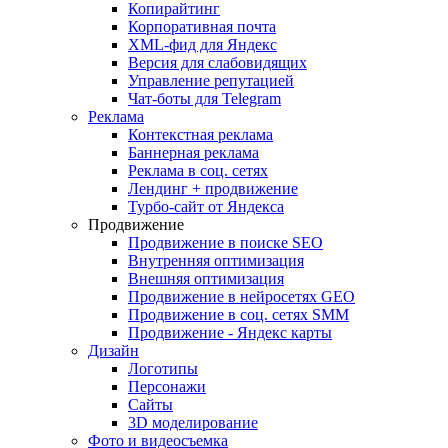
Копирайтинг
Корпоративная почта
XML-фид для Яндекс
Версия для слабовидящих
Управление репутацией
Чат-боты для Telegram
Реклама
Контекстная реклама
Баннерная реклама
Реклама в соц. сетях
Лендинг + продвижение
Турбо-сайт от Яндекса
Продвижение
Продвижение в поиске SEO
Внутренняя оптимизация
Внешняя оптимизация
Продвижение в нейросетях GEO
Продвижение в соц. сетях SMM
Продвижение - Яндекс карты
Дизайн
Логотипы
Персонажи
Сайты
3D моделирование
Фото и видеосъемка