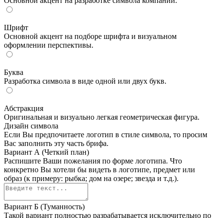
Основной акцент на разработке символа компании.
Шрифт
Основной акцент на подборе шрифта и визуальном
оформлении перспективы.
Буква
Разработка символа в виде одной или двух букв.
Абстракция
Оригинальная и визуально легкая геометрическая фигура.
Дизайн символа
Если Вы предпочитаете логотип в стиле символа, то просим
Вас заполнить эту часть брифа.
Вариант А (Четкий план)
Распишите Ваши пожелания по форме логотипа. Что
конкретно Вы хотели бы видеть в логотипе, предмет или
образ (к примеру: рыбка; дом на озере; звезда и т.д.).
Вариант Б (Туманность)
Такой вариант полностью разрабатывается исключительно по