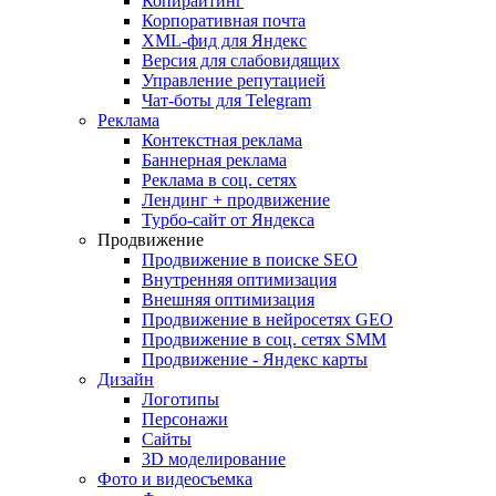
Копирайтинг
Корпоративная почта
XML-фид для Яндекс
Версия для слабовидящих
Управление репутацией
Чат-боты для Telegram
Реклама
Контекстная реклама
Баннерная реклама
Реклама в соц. сетях
Лендинг + продвижение
Турбо-сайт от Яндекса
Продвижение
Продвижение в поиске SEO
Внутренняя оптимизация
Внешняя оптимизация
Продвижение в нейросетях GEO
Продвижение в соц. сетях SMM
Продвижение - Яндекс карты
Дизайн
Логотипы
Персонажи
Сайты
3D моделирование
Фото и видеосъемка