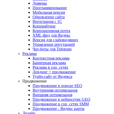
Домены
Программирование
Мобильная версия
Обновление сайта
Интеграция с 1С
Копирайтинг
Корпоративная почта
XML-фид для Яндекс
Версия для слабовидящих
Управление репутацией
Чат-боты для Telegram
Реклама
Контекстная реклама
Баннерная реклама
Реклама в соц. сетях
Лендинг + продвижение
Турбо-сайт от Яндекса
Продвижение
Продвижение в поиске SEO
Внутренняя оптимизация
Внешняя оптимизация
Продвижение в нейросетях GEO
Продвижение в соц. сетях SMM
Продвижение - Яндекс карты
Дизайн