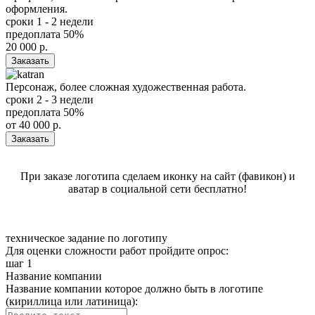
оформления.
сроки
1 - 2 недели
предоплата
50%
20 000
р.
Заказать
Персонаж, более сложная художественная работа.
сроки
2 - 3 недели
предоплата
50%
от
40 000
р.
Заказать
При заказе логотипа сделаем иконку на сайт (фавикон) и
аватар в социальной сети бесплатно!
техническое задание
по логотипу
Для оценки сложности работ пройдите опрос:
шаг 1
Название компании
Название компании которое должно быть в логотипе
(кириллица или латиница):