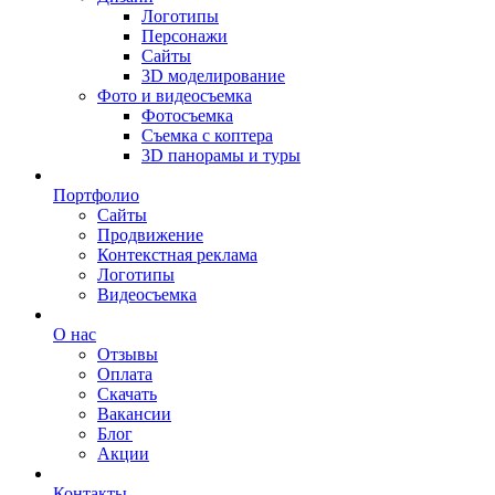
Логотипы
Персонажи
Сайты
3D моделирование
Фото и видеосъемка
Фотосъемка
Съемка с коптера
3D панорамы и туры
Портфолио
Сайты
Продвижение
Контекстная реклама
Логотипы
Видеосъемка
О нас
Отзывы
Оплата
Скачать
Вакансии
Блог
Акции
Контакты