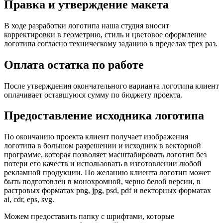
Правка и утверждение макета
В ходе разработки логотипа наша студия вносит
корректировки в геометрию, стиль и цветовое оформление
логотипа согласно техническому заданию в пределах трех раз.
Оплата остатка по работе
После утверждения окончательного варианта логотипа клиент
оплачивает оставшуюся сумму по бюджету проекта.
Предоставление исходника логотипа
По окончанию проекта клиент получает изображения
логотипа в большом разрешении и исходник в векторной
программе, которая позволяет масштабировать логотип без
потери его качеств и использовать в изготовлении любой
рекламной продукции. По желанию клиента логотип может
быть подготовлен в монохромной, черно белой версии, в
растровых форматах png, jpg, psd, pdf и векторных форматах
ai, cdr, eps, svg.
Можем предоставить папку с шрифтами, которые