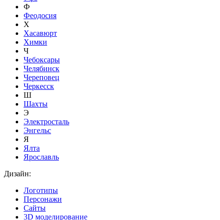
Ф
Феодосия
Х
Хасавюрт
Химки
Ч
Чебоксары
Челябинск
Череповец
Черкесск
Ш
Шахты
Э
Электросталь
Энгельс
Я
Ялта
Ярославль
Дизайн:
Логотипы
Персонажи
Сайты
3D моделирование