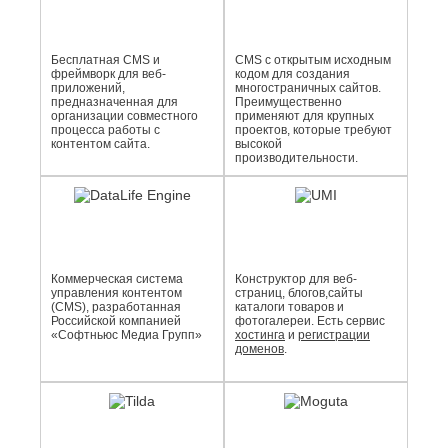
Бесплатная CMS и
CMS с открытым исходным
фреймворк для веб-
кодом для создания
приложений,
многостраничных сайтов.
предназначенная для
Преимущественно
организации совместного
применяют для крупных
процесса работы с
проектов, которые требуют
контентом сайта.
высокой
производительности.
Коммерческая система
Конструктор для веб-
управления контентом
страниц, блогов,сайты
(CMS), разработанная
каталоги товаров и
Российской компанией
фотогалереи. Есть сервис
«Софтньюс Медиа Групп»
хостинга
и
регистрации
доменов
.