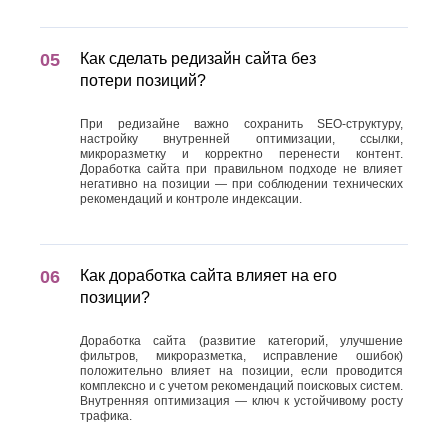
Как сделать редизайн сайта без
потери позиций?
При редизайне важно сохранить SEO-структуру,
настройку внутренней оптимизации, ссылки,
микроразметку и корректно перенести контент.
Доработка сайта при правильном подходе не влияет
негативно на позиции — при соблюдении технических
рекомендаций и контроле индексации.
Как доработка сайта влияет на его
позиции?
Доработка сайта (развитие категорий, улучшение
фильтров, микроразметка, исправление ошибок)
положительно влияет на позиции, если проводится
комплексно и с учетом рекомендаций поисковых систем.
Внутренняя оптимизация — ключ к устойчивому росту
трафика.