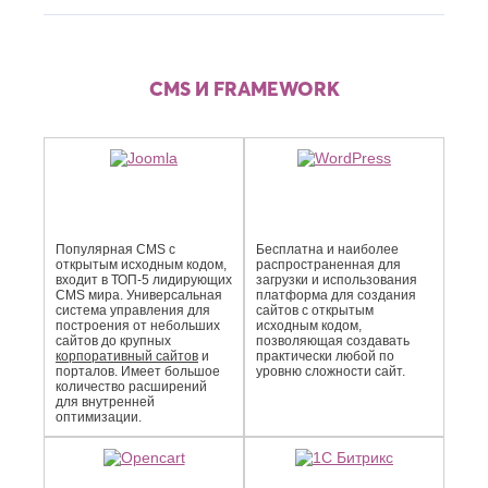
CMS И FRAMEWORK
Популярная CMS с
Бесплатна и наиболее
открытым исходным кодом,
распро­страненная для
входит в ТОП-5 лидирующих
загрузки и использования
CMS мира. Универсальная
платформа для создания
система управления для
сайтов с открытым
построения от небольших
исходным кодом,
сайтов до крупных
позволяющая создавать
корпоративный сайтов
и
практически любой по
порталов. Имеет большое
уровню сложности сайт.
количество расширений
для внутренней
оптимизации.