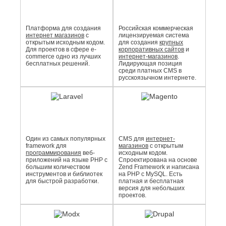
Платформа для создания
Российская коммерческая
интернет магазинов
с
лицензируемая система
открытым исходным кодом.
для создания
крупных
Для проектов в сфере e-
корпоративных сайтов
и
commerce одно из лучших
интернет-магазинов
.
бесплатных решений.
Лидирующая позиция
среди платных CMS в
русскоязычном интернете.
Один из самых популярных
CMS для
интернет-
framework для
магазинов
с открытым
программирования
веб-
исходным кодом.
приложений на языке PHP с
Спроектирована на основе
большим количеством
Zend Framework и написана
инструментов и библиотек
на PHP с MySQL. Есть
для быстрой разработки.
платная и бесплатная
версия для небольших
проектов.