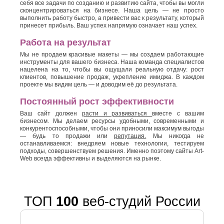
себя все задачи по созданию и развитию сайта, чтобы вы могли
сконцентрироваться на бизнесе. Наша цель — не просто
выполнить работу быстро, а привести вас к результату, который
принесет прибыль. Ваш успех напрямую означает наш успех.
Работа на результат
Мы не продаем красивые макеты — мы создаем работающие
инструменты для вашего бизнеса. Наша команда специалистов
нацелена на то, чтобы вы ощущали реальную отдачу: рост
клиентов, повышение продаж, укрепление имиджа. В каждом
проекте мы видим цель — и доводим её до результата.
Постоянный рост эффективности
Ваш сайт должен
расти и развиваться
вместе с вашим
бизнесом. Мы делаем ресурсы удобными, современными и
конкурентоспособными, чтобы они приносили максимум выгоды
— будь то продажи или
репутация.
Мы никогда не
останавливаемся: внедряем новые технологии, тестируем
подходы, совершенствуем решения. Именно поэтому сайты Art-
Web всегда эффективны и выделяются на рынке.
ТОП
100
веб-студий России