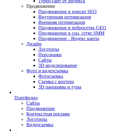
Турбо-сайт от Яндекса
Продвижение
Продвижение в поиске SEO
Внутренняя оптимизация
Внешняя оптимизация
Продвижение в нейросетях GEO
Продвижение в соц. сетях SMM
Продвижение - Яндекс карты
Дизайн
Логотипы
Персонажи
Сайты
3D моделирование
Фото и видеосъемка
Фотосъемка
Съемка с коптера
3D панорамы и туры
Портфолио
Сайты
Продвижение
Контекстная реклама
Логотипы
Видеосъемка