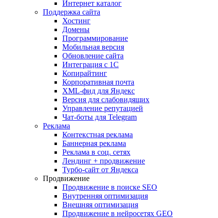
Интернет каталог
Поддержка сайта
Хостинг
Домены
Программирование
Мобильная версия
Обновление сайта
Интеграция с 1С
Копирайтинг
Корпоративная почта
XML-фид для Яндекс
Версия для слабовидящих
Управление репутацией
Чат-боты для Telegram
Реклама
Контекстная реклама
Баннерная реклама
Реклама в соц. сетях
Лендинг + продвижение
Турбо-сайт от Яндекса
Продвижение
Продвижение в поиске SEO
Внутренняя оптимизация
Внешняя оптимизация
Продвижение в нейросетях GEO