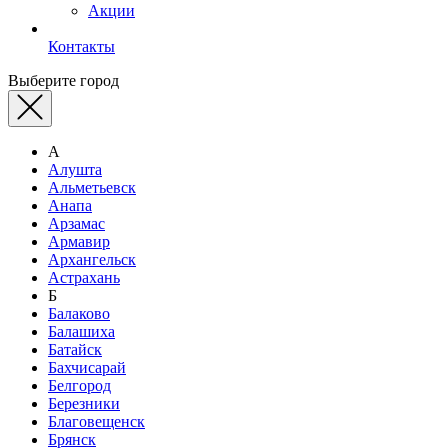
Акции
Контакты
Выберите город
А
Алушта
Альметьевск
Анапа
Арзамас
Армавир
Архангельск
Астрахань
Б
Балаково
Балашиха
Батайск
Бахчисарай
Белгород
Березники
Благовещенск
Брянск