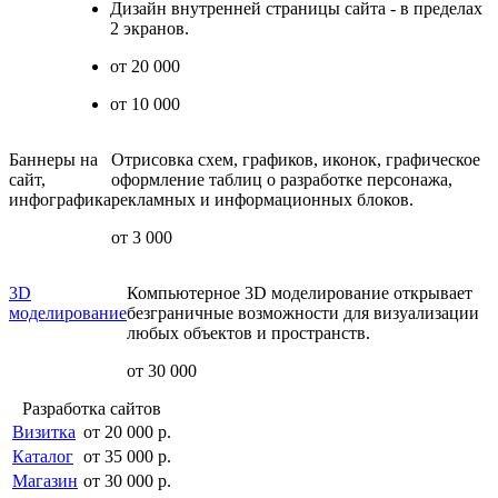
Дизайн внутренней страницы сайта - в пределах
2 экранов.
от 20 000
от 10 000
Баннеры на
Отрисовка схем, графиков, иконок, графическое
сайт,
оформление таблиц о разработке персонажа,
инфографика
рекламных и информационных блоков.
от 3 000
3D
Компьютерное 3D моделирование открывает
моделирование
безграничные возможности для визуализации
любых объектов и пространств.
от 30 000
Разработка сайтов
Визитка
от 20 000 р.
Каталог
от 35 000 р.
Магазин
от 30 000 р.