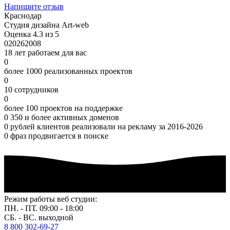
Напишите отзыв
Краснодар
Студия дизайна Art-web
Оценка 4.3 из 5
0
2026
2008
18 лет работаем для вас
0
более 1000 реализованных проектов
0
10 сотрудников
0
более 100 проектов на поддержке
0
350 и более активных доменов
0
рублей клиентов реализовали на рекламу за 2016-2026
0
фраз продвигается в поиске
Режим работы веб студии:
ПН. - ПТ. 09:00 - 18:00
СБ. - ВС. выходной
8 800 302-69-27