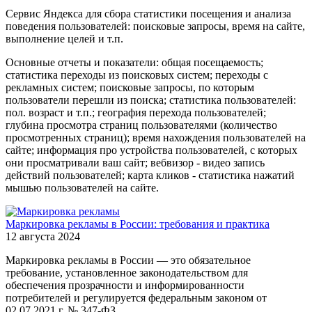
Сервис Яндекса для сбора статистики посещения и анализа
поведения пользователей: поисковые запросы, время на сайте,
выполнение целей и т.п.
Основные отчеты и показатели: общая посещаемость;
статистика переходы из поисковых систем; переходы с
рекламных систем; поисковые запросы, по которым
пользователи перешли из поиска; статистика пользователей:
пол. возраст и т.п.; география перехода пользователей;
глубина просмотра страниц пользователями (количество
просмотренных страниц); время нахождения пользователей на
сайте; информация про устройства пользователей, с которых
они просматривали ваш сайт; вебвизор - видео запись
действий пользователей; карта кликов - статистика нажатий
мышью пользователей на сайте.
Маркировка рекламы в России: требования и практика
12 августа 2024
Маркировка рекламы в России — это обязательное
требование, установленное законодательством для
обеспечения прозрачности и информированности
потребителей и регулируется федеральным законом от
02.07.2021 г. № 347-ФЗ.