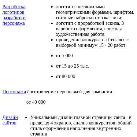
Разработка
логотип с несложными
логотипов
геометричскими формами, шрифтом,
разработки
готовые наброски от заказчика;
персонажа
логотип с проработкой эскиза, 3
варианта оформления, сложная
художественная работа;
проведение конкурса на freelance с
выборкой минимум 15 - 20 работ;
от 5 000
от 15 до 25 тыс.
от 80 000
Персонажи
Изготовление персонажей для компании.
от 40 000
Дизайн
Уникальный дизайн главной страницы сайта - в
сайтов
пределах 4 экранов, анализ конкурентов, общий
стиль оформления наполнения внутренних
страниц.