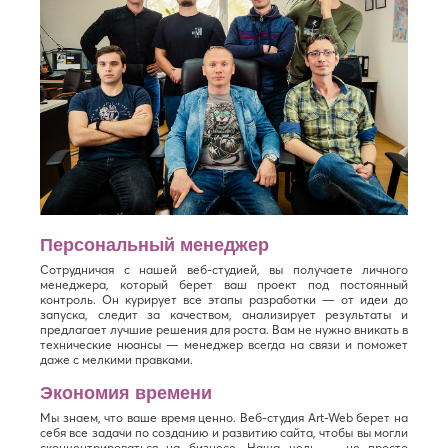
Персональный менеджер
Сотрудничая с нашей веб-студией, вы получаете личного
менеджера, который берет ваш проект под постоянный
контроль. Он курирует все этапы разработки — от идеи до
запуска, следит за качеством, анализирует результаты и
предлагает лучшие решения для роста. Вам не нужно вникать в
технические нюансы — менеджер всегда на связи и поможет
даже с мелкими правками.
Экономия времени
Мы знаем, что ваше время ценно. Веб-студия Art-Web берет на
себя все задачи по созданию и развитию сайта, чтобы вы могли
сконцентрироваться на бизнесе. Наша цель — не просто