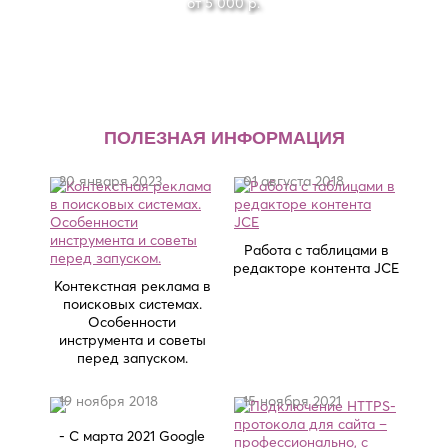
от 5 000 р.
р.
ПОЛЕЗНАЯ ИНФОРМАЦИЯ
20 января 2023
01 августа 2018
Работа с таблицами в
редакторе контента JCE
Контекстная реклама в
поисковых системах.
Особенности
инструмента и советы
перед запуском.
19 ноября 2018
15 ноября 2021
- С марта 2021 Google