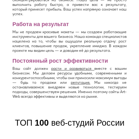
выполнить работу быстро, а привести вас к результату,
который принесет прибыль. Ваш успех напрямую означает наш
успех.
Работа на результат
Мы не продаем красивые макеты — мы создаем работающие
инструменты для вашего бизнеса. Наша команда специалистов
нацелена на то, чтобы вы ощущали реальную отдачу: рост
клиентов, повышение продаж, укрепление имиджа. В каждом
проекте мы видим цель — и доводим её до результата.
Постоянный рост эффективности
Ваш сайт должен
расти и развиваться
вместе с вашим
бизнесом. Мы делаем ресурсы удобными, современными и
конкурентоспособными, чтобы они приносили максимум выгоды
— будь то продажи или
репутация.
Мы никогда не
останавливаемся: внедряем новые технологии, тестируем
подходы, совершенствуем решения. Именно поэтому сайты Art-
Web всегда эффективны и выделяются на рынке.
ТОП
100
веб-студий России