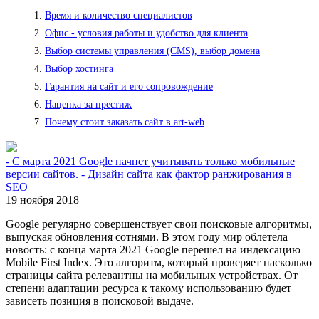
Время и количество специалистов
Офис - условия работы и удобство для клиента
Выбор системы управления (CMS), выбор домена
Выбор хостинга
Гарантия на сайт и его сопровождение
Наценка за престиж
Почему стоит заказать сайт в art-web
- С марта 2021 Google начнет учитывать только мобильные
версии сайтов. - Дизайн сайта как фактор ранжирования в
SEO
19 ноября 2018
Google регулярно совершенствует свои поисковые алгоритмы,
выпуская обновления сотнями. В этом году мир облетела
новость: с конца марта 2021 Google перешел на индексацию
Mobile First Index. Это алгоритм, который проверяет насколько
страницы сайта релевантны на мобильных устройствах. От
степени адаптации ресурса к такому использованию будет
зависеть позиция в поисковой выдаче.