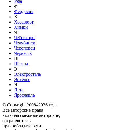
Уфа
Ф
Феодосия
Х
Хасавюрт
Химки
Ч
Чебоксары
Челябинск
Череповец
Черкесск
Ш
Шахты
Э
Электросталь
Энгельс
Я
Ялта
Ярославль
© Copyright 2008–2026 год.
Все авторские права,
включая смежные авторские,
сохраняются за
правообладателями.