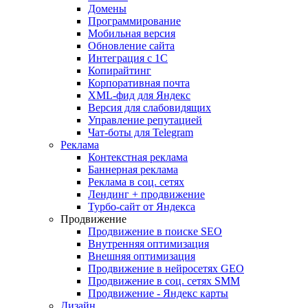
Домены
Программирование
Мобильная версия
Обновление сайта
Интеграция с 1С
Копирайтинг
Корпоративная почта
XML-фид для Яндекс
Версия для слабовидящих
Управление репутацией
Чат-боты для Telegram
Реклама
Контекстная реклама
Баннерная реклама
Реклама в соц. сетях
Лендинг + продвижение
Турбо-сайт от Яндекса
Продвижение
Продвижение в поиске SEO
Внутренняя оптимизация
Внешняя оптимизация
Продвижение в нейросетях GEO
Продвижение в соц. сетях SMM
Продвижение - Яндекс карты
Дизайн