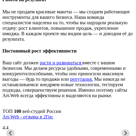
Мы не продаем красивые макеты — мы создаем работающие
инструменты для вашего бизнеса. Наша команда
специалистов нацелена на то, чтобы вы ощущали реальную
отдачу: рост клиентов, повышение продаж, укрепление
имиджа. В каждом проекте мы видим цель — и доводим её до
результата.
Постоянный рост эффективности
Ваш сайт должен
расти и развиваться
вместе с вашим
бизнесом. Мы делаем ресурсы удобными, современными и
конкурентоспособными, чтобы они приносили максимум
выгоды — будь то продажи или
репутация.
Мы никогда не
останавливаемся: внедряем новые технологии, тестируем
подходы, совершенствуем решения. Именно поэтому сайты
Art-Web всегда эффективны и выделяются на рынке.
ТОП
100
веб-студий России
Art-Web - отзывы в 2Гис
4.4