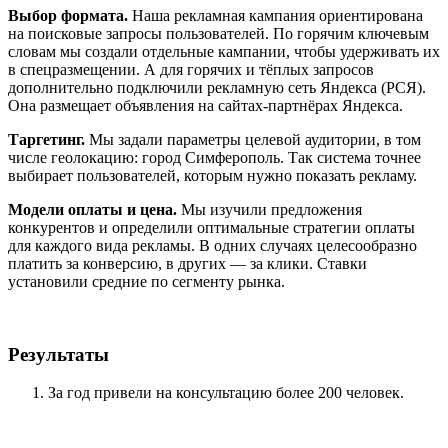
Выбор формата.
Наша рекламная кампания ориентирована
на поисковые запросы пользователей. По горячим ключевым
словам мы создали отдельные кампании, чтобы удерживать их
в спецразмещении. А для горячих и тёплых запросов
дополнительно подключили рекламную сеть Яндекса (РСЯ).
Она размещает объявления на сайтах-партнёрах Яндекса.
Таргетинг.
Мы задали параметры целевой аудитории, в том
числе геолокацию: город Симферополь. Так система точнее
выбирает пользователей, которым нужно показать рекламу.
Модели оплаты и цена.
Мы изучили предложения
конкурентов и определили оптимальные стратегии оплаты
для каждого вида рекламы. В одних случаях целесообразно
платить за конверсию, в других — за клики. Ставки
установили средние по сегменту рынка.
Результаты
За год привели на консультацию более 200 человек.