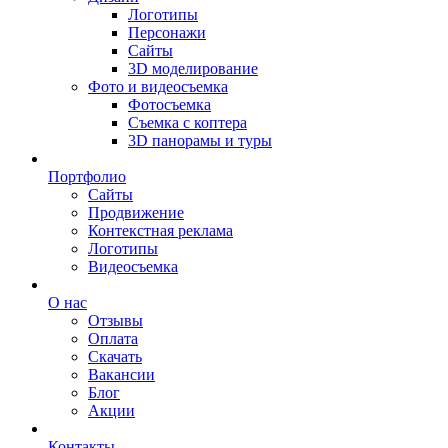
Логотипы
Персонажи
Сайты
3D моделирование
Фото и видеосъемка
Фотосъемка
Съемка с коптера
3D панорамы и туры
Портфолио
Сайты
Продвижение
Контекстная реклама
Логотипы
Видеосъемка
О нас
Отзывы
Оплата
Скачать
Вакансии
Блог
Акции
Контакты