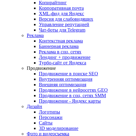
Копирайтинг
Корпоративная почта
XML-фид для Яндекс
Версия для слабовидящих
Управление репутацией
Чат-боты для Telegram
Реклама
Контекстная реклама
Баннерная реклама
Реклама в соц. сетях
Лендинг + продвижение
Турбо-сайт от Яндекса
Продвижение
Продвижение в поиске SEO
Внутренняя оптимизация
Внешняя оптимизация
Продвижение в нейросетях GEO
Продвижение в соц. сетях SMM
Продвижение - Яндекс карты
Дизайн
Логотипы
Персонажи
Сайты
3D моделирование
Фото и видеосъемка