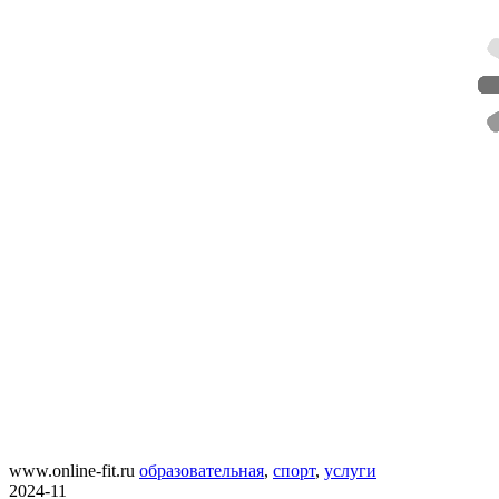
www.online-fit.ru
образовательная
,
спорт
,
услуги
2024-11