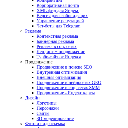
Копирайтинг
Корпоративная почта
XML-фид для Яндекс
Версия для слабовидящих
Управление репутацией
Чат-боты для Telegram
Реклама
Контекстная реклама
Баннерная реклама
Реклама в соц. сетях
Лендинг + продвижение
Турбо-сайт от Яндекса
Продвижение
Продвижение в поиске SEO
Внутренняя оптимизация
Внешняя оптимизация
Продвижение в нейросетях GEO
Продвижение в соц. сетях SMM
Продвижение - Яндекс карты
Дизайн
Логотипы
Персонажи
Сайты
3D моделирование
Фото и видеосъемка