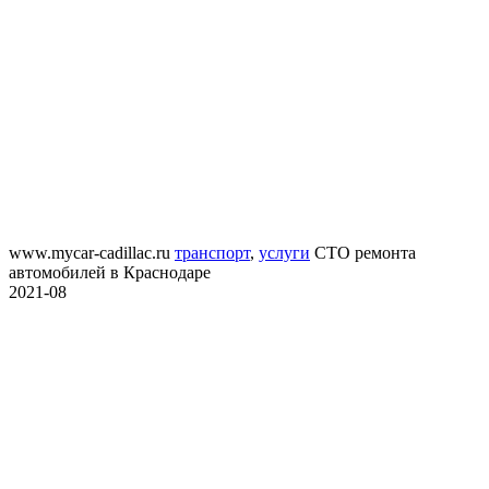
www.mycar-cadillac.ru
транспорт
,
услуги
СТО ремонта
автомобилей в Краснодаре
2021-08