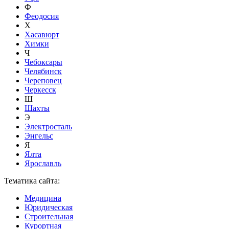
Ф
Феодосия
Х
Хасавюрт
Химки
Ч
Чебоксары
Челябинск
Череповец
Черкесск
Ш
Шахты
Э
Электросталь
Энгельс
Я
Ялта
Ярославль
Тематика сайта:
Медицина
Юридическая
Строительная
Курортная