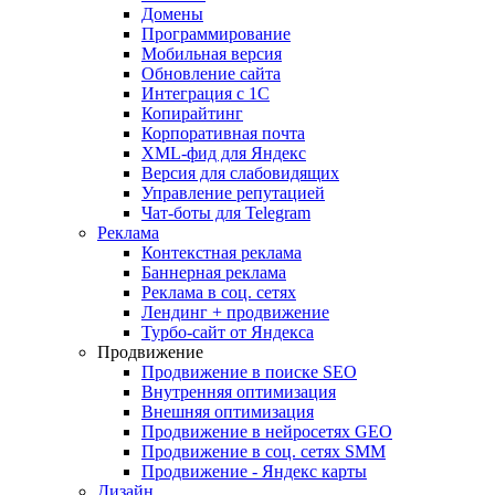
Домены
Программирование
Мобильная версия
Обновление сайта
Интеграция с 1С
Копирайтинг
Корпоративная почта
XML-фид для Яндекс
Версия для слабовидящих
Управление репутацией
Чат-боты для Telegram
Реклама
Контекстная реклама
Баннерная реклама
Реклама в соц. сетях
Лендинг + продвижение
Турбо-сайт от Яндекса
Продвижение
Продвижение в поиске SEO
Внутренняя оптимизация
Внешняя оптимизация
Продвижение в нейросетях GEO
Продвижение в соц. сетях SMM
Продвижение - Яндекс карты
Дизайн