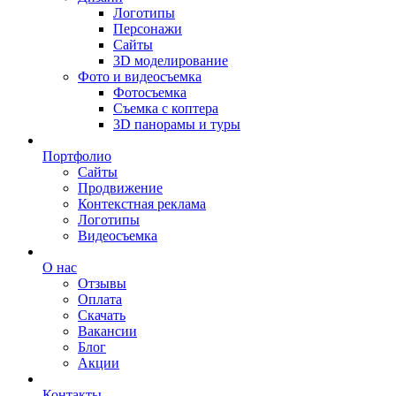
Логотипы
Персонажи
Сайты
3D моделирование
Фото и видеосъемка
Фотосъемка
Съемка с коптера
3D панорамы и туры
Портфолио
Сайты
Продвижение
Контекстная реклама
Логотипы
Видеосъемка
О нас
Отзывы
Оплата
Скачать
Вакансии
Блог
Акции
Контакты